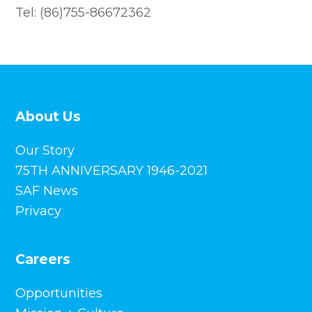
Tel: (86)755-86672362
About Us
Our Story
75TH ANNIVERSARY 1946-2021
SAF News
Privacy
Careers
Opportunities