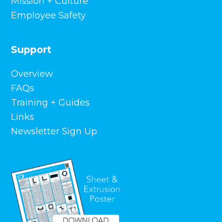
Mission + Culture
Employee Safety
Support
Overview
FAQs
Training + Guides
Links
Newsletter Sign Up