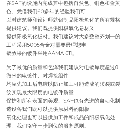
在SAF的设施内完成其中包括自然色、铜色和金黄
色。凭借我们60多年的经验我们可
以对建筑师和设计师就铝制品阳极氧化的所有规格
提供建议。我们既提供阳极氧化卷材又
提供阳极氧化板材。我们建议对大多数整齐划一的
工程采用5005合金对需要最理想电
镀效果的镀件采用AAMA 611。
为了最优的质量和色泽我们建议对电镀厚度超过8
微米的电镀件、对焊接组件
均应先加工后电镀以防止加工可能造成的皲裂或裂
纹实现最大限度的电镀件质量
保护和所有表面的美观。SAF也有先进的自动化制
造设备我们既可以提供原材料的阳极
氧化处理也可以提供加工件和成品的阳极氧化处
理。我们恪守一步到位的服务原则。